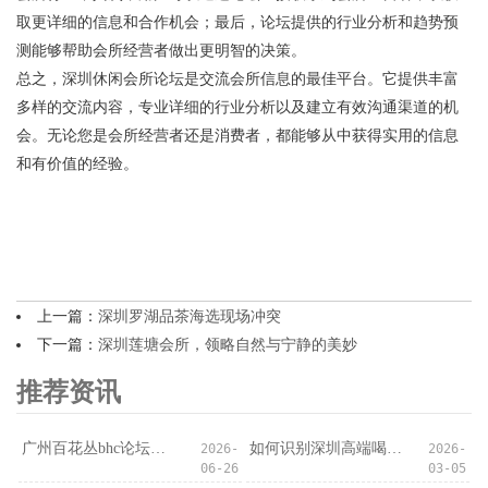
取更详细的信息和合作机会；最后，论坛提供的行业分析和趋势预
测能够帮助会所经营者做出更明智的决策。
总之，深圳休闲会所论坛是交流会所信息的最佳平台。它提供丰富
多样的交流内容，专业详细的行业分析以及建立有效沟通渠道的机
会。无论您是会所经营者还是消费者，都能够从中获得实用的信息
和有价值的经验。
上一篇：
深圳罗湖品茶海选现场冲突
下一篇：
深圳莲塘会所，领略自然与宁静的美妙
推荐资讯
‌广州百花丛bhc论坛‌：论坛里的“资源陷阱”
如何识别深圳高端喝茶会所的隐藏服务？
2026-
2026-
06-26
03-05