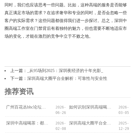
同时，我们也应该思考一些问题。比如，这种高端的服务是否能够
真正满足市场的需求？在追求奢华和专业的同时，是否会忽略一些
客户的实际需求？这些问题都值得我们进一步探讨。总之，深圳中
圈高端工作室在门禁背后有着独特的魅力，但也需要不断地适应市
场的变化，才能在激烈的竞争中立于不败之地。
上一篇：
_从95场到2025：深圳夜经济的十年光影_
下一篇：
深圳高端大圈平台全解析：可靠性与安全性
推荐资讯
‌广州百花丛bhc论坛‌：论坛里的“资源陷阱”
如何识别深圳高端喝茶会所的隐藏服务？
2026-
2026-
06-26
03-05
深圳中高端喝茶：都市人的深夜疗愈
深圳高端大圈平台全解析：可靠性与安全性
2026-
2025-
02-08
12-29