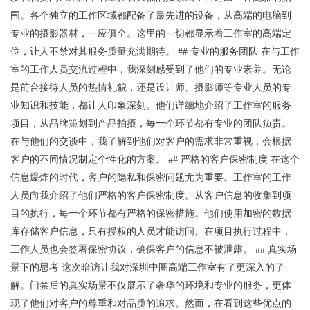
围。各个独立的工作区域都配备了最先进的设备，从高端的电脑到
专业的摄影器材，一应俱全。这里的一切都显示着工作室的高端定
位，让人不禁对其服务质量充满期待。 ## 专业的服务团队 在与工作
室的工作人员交流过程中，我深刻感受到了他们的专业素养。无论
是前台接待人员的热情礼貌，还是设计师、摄影师等专业人员的专
业知识和技能，都让人印象深刻。他们详细地介绍了工作室的服务
项目，从品牌策划到产品拍摄，每一个环节都有专业的团队负责。
在与他们的交谈中，我了解到他们对客户的需求非常重视，会根据
客户的不同情况制定个性化的方案。 ## 严格的客户保密制度 在这个
信息爆炸的时代，客户的隐私和保密问题尤为重要。工作室的工作
人员向我介绍了他们严格的客户保密制度。从客户信息的收集到项
目的执行，每一个环节都有严格的保密措施。他们使用加密的数据
库存储客户信息，只有授权的人员才能访问。在项目执行过程中，
工作人员也会签署保密协议，确保客户的信息不被泄露。 ## 真实场
景下的思考 这次暗访让我对深圳中圈高端工作室有了更深入的了
解。门禁后的真实场景不仅展示了奢华的环境和专业的服务，更体
现了他们对客户的尊重和对品质的追求。然而，在看到这些优点的