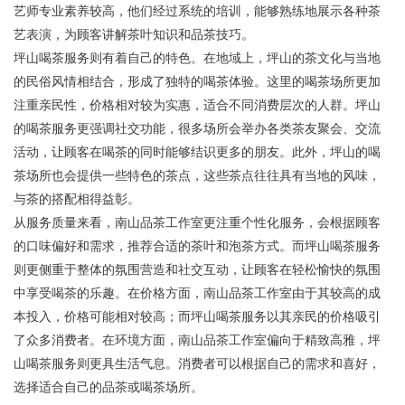
艺师专业素养较高，他们经过系统的培训，能够熟练地展示各种茶
艺表演，为顾客讲解茶叶知识和品茶技巧。
坪山喝茶服务则有着自己的特色。在地域上，坪山的茶文化与当地
的民俗风情相结合，形成了独特的喝茶体验。这里的喝茶场所更加
注重亲民性，价格相对较为实惠，适合不同消费层次的人群。坪山
的喝茶服务更强调社交功能，很多场所会举办各类茶友聚会、交流
活动，让顾客在喝茶的同时能够结识更多的朋友。此外，坪山的喝
茶场所也会提供一些特色的茶点，这些茶点往往具有当地的风味，
与茶的搭配相得益彰。
从服务质量来看，南山品茶工作室更注重个性化服务，会根据顾客
的口味偏好和需求，推荐合适的茶叶和泡茶方式。而坪山喝茶服务
则更侧重于整体的氛围营造和社交互动，让顾客在轻松愉快的氛围
中享受喝茶的乐趣。在价格方面，南山品茶工作室由于其较高的成
本投入，价格可能相对较高；而坪山喝茶服务以其亲民的价格吸引
了众多消费者。在环境方面，南山品茶工作室偏向于精致高雅，坪
山喝茶服务则更具生活气息。消费者可以根据自己的需求和喜好，
选择适合自己的品茶或喝茶场所。