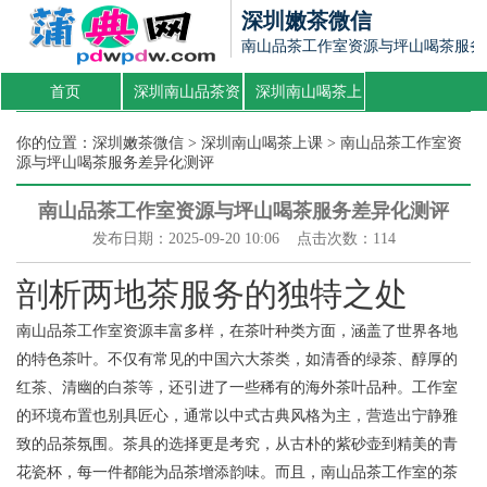
深圳嫩茶微信
南山品茶工作室资源与坪山喝茶服务
首页
深圳南山品茶资
深圳南山喝茶上
源
课
你的位置：
深圳嫩茶微信
>
深圳南山喝茶上课
> 南山品茶工作室资
源与坪山喝茶服务差异化测评
南山品茶工作室资源与坪山喝茶服务差异化测评
发布日期：2025-09-20 10:06 点击次数：114
剖析两地茶服务的独特之处
南山品茶工作室资源丰富多样，在茶叶种类方面，涵盖了世界各地
的特色茶叶。不仅有常见的中国六大茶类，如清香的绿茶、醇厚的
红茶、清幽的白茶等，还引进了一些稀有的海外茶叶品种。工作室
的环境布置也别具匠心，通常以中式古典风格为主，营造出宁静雅
致的品茶氛围。茶具的选择更是考究，从古朴的紫砂壶到精美的青
花瓷杯，每一件都能为品茶增添韵味。而且，南山品茶工作室的茶