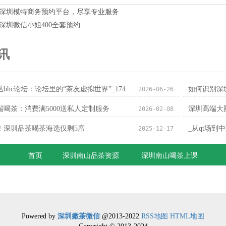
深圳模特商务预约平台，尽享专业服务
深圳微信小姐400全套预约
讯
丛bhc论坛‌：论坛里的“茶友虚拟世界”_174
如何识别深
2026-06-26
端喝茶：消费满5000送私人定制服务
深圳高端大
2026-02-08
！深圳品茶喝茶海选仅剩5席
_从qt场
2025-12-17
首页
深圳南山品茶资源
深圳南山喝茶上课
Powered by
深圳嫩茶微信
@2013-2022
RSS地图
HTML地图