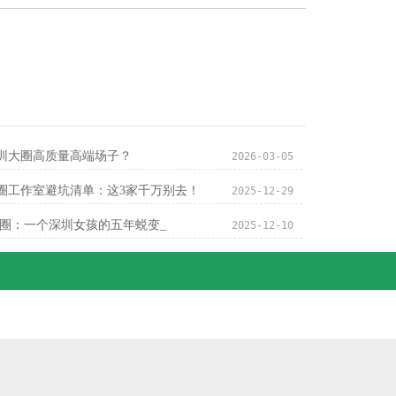
圳大圈高质量高端场子？
2026-03-05
圈工作室避坑清单：这3家千万别去！
2025-12-29
到中圈：一个深圳女孩的五年蜕变_
2025-12-10