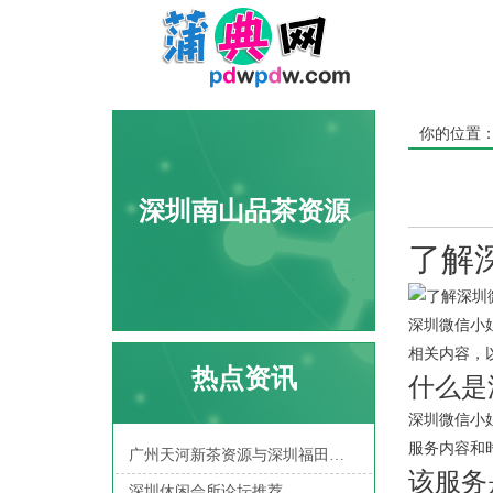
你的位置
深圳南山品茶资源
了解
深圳微信小
相关内容，
热点资讯
什么是
深圳微信小
服务内容和
广州天河新茶资源与深圳福田喝茶微信：本地人私藏的5个高效渠道推荐
该服务
深圳休闲会所论坛推荐