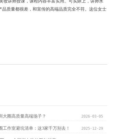
深美妆讲师授课，课程内容丰富实用。可实际上，讲师水
产品质量都很差，和宣传的高端品质完全不符。这位女士
圳大圈高质量高端场子？
2026-03-05
圈工作室避坑清单：这3家千万别去！
2025-12-29