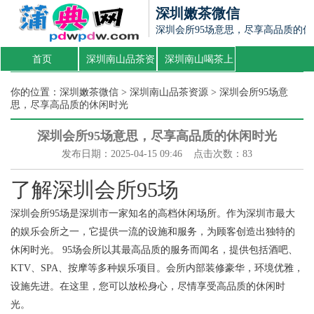
深圳嫩茶微信
深圳会所95场意思，尽享高品质的
首页
深圳南山品茶资
深圳南山喝茶上
源
课
你的位置：
深圳嫩茶微信
>
深圳南山品茶资源
> 深圳会所95场意
思，尽享高品质的休闲时光
深圳会所95场意思，尽享高品质的休闲时光
发布日期：2025-04-15 09:46 点击次数：83
了解深圳会所95场
深圳会所95场是深圳市一家知名的高档休闲场所。作为深圳市最大
的娱乐会所之一，它提供一流的设施和服务，为顾客创造出独特的
休闲时光。 95场会所以其最高品质的服务而闻名，提供包括酒吧、
KTV、SPA、按摩等多种娱乐项目。会所内部装修豪华，环境优雅，
设施先进。在这里，您可以放松身心，尽情享受高品质的休闲时
光。