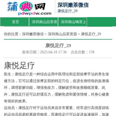
深圳嫩茶微信
康悦足疗_29
首页
深圳南山品茶资
深圳南山喝茶上
源
课
你的位置：
深圳嫩茶微信
>
深圳南山品茶资源
> 康悦足疗_29
康悦足疗_29
发布日期：2025-04-19 17:30 点击次数：178
康悦足疗
医生：
康悦足疗是一种综合运用中医理论和足部按摩手法的养生保
健方法，它可以通过按摩足部的特定穴位，促进全身经络的血液循
环，调理脏腑功能，增强免疫力，缓解疲劳和改善睡眠质量。此
外，康悦足疗还可以舒缓压力，缓解焦虑和紧张情绪，对身心健康
有很好的效果。
运动员：
康悦足疗对于运动员来说非常重要。经常进行高强度训练
的运动员容易积累疲劳物质，而康悦足疗可以促进血液循环，加速