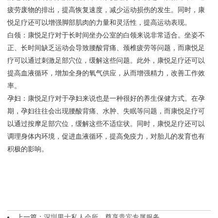
疲劳废物的排出，提高恢复速度，减少运动损伤的发生。同时，康
悦足疗还可以增强脚部肌肉的力量和灵活性，提高运动表现。
白领：
康悦足疗对于长时间坐办公室的白领来说非常适合。坐姿不
正、长时间缺乏运动会导致腰酸背痛、颈椎疲劳等问题，而康悦足
疗可以通过刺激足部穴位，缓解这些问题。此外，康悦足疗还可以
提高血液循环，增加全身的氧气供应，从而增强精力，改善工作效
率。
孕妇：
康悦足疗对于孕妇来说也是一种很好的养生保健方式。在孕
期，孕妇往往会出现腰酸背痛、水肿、失眠等问题，而康悦足疗可
以通过按摩足部穴位，缓解这些不适症状。同时，康悦足疗还可以
调理身体内环境，促进血液循环，提高免疫力，对胎儿的发育也有
积极的影响。
上一篇：
深圳男士私人会所，尊享贵宾专属服务