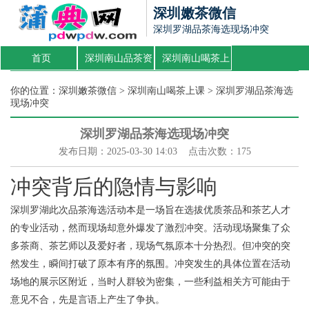
深圳嫩茶微信
深圳罗湖品茶海选现场冲突
首页
深圳南山品茶资
深圳南山喝茶上
源
课
你的位置：
深圳嫩茶微信
>
深圳南山喝茶上课
> 深圳罗湖品茶海选
现场冲突
深圳罗湖品茶海选现场冲突
发布日期：2025-03-30 14:03 点击次数：175
冲突背后的隐情与影响
深圳罗湖此次品茶海选活动本是一场旨在选拔优质茶品和茶艺人才
的专业活动，然而现场却意外爆发了激烈冲突。活动现场聚集了众
多茶商、茶艺师以及爱好者，现场气氛原本十分热烈。但冲突的突
然发生，瞬间打破了原本有序的氛围。冲突发生的具体位置在活动
场地的展示区附近，当时人群较为密集，一些利益相关方可能由于
意见不合，先是言语上产生了争执。