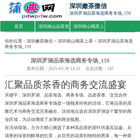
深圳嫩茶微信
深圳罗湖品茶海选商务专场_159
首页
深圳南山品茶资
深圳南山喝茶上
源
课
你的位置：
深圳嫩茶微信
>
深圳南山喝茶上课
> 深圳罗湖品茶海选
商务专场_159
深圳罗湖品茶海选商务专场_159
发布日期：2025-03-30 14:32 点击次数：145
汇聚品质茶香的商务交流盛宴
关键字：深圳罗湖、品茶海选、商务专场、品质茶香、交流合作
深圳罗湖品茶海选商务专场是一场独具特色的活动，它将品茶的高
雅艺术与商务交流完美融合。活动地点选在深圳罗湖这个繁华的商
业区域，为活动增添了浓厚的商业氛围。
在活动现场，主办方精心挑选了多种高品质的茶叶供嘉宾品鉴。从
清香的绿茶到醇厚的红茶，从芬芳的花茶到独特的黑茶，每一种茶